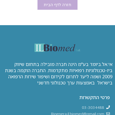
חזרה לדף הבית
אי.אל.ביומד בע"מ הינה חברה מובילה בתחום שיווק
ביו-טכנולוגיות רפואיות מתקדמות. החברה הוקמה בשנת
2009 ושמה ליעד לתרום לקידום ושיפור שירות הרפואה
בישראל באמצעות ערך טכנולוגי חדשני
פרטי התקשרות
03-3034488
Rigenera.il.biomed@gmail.com